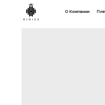
О Компании
Пле