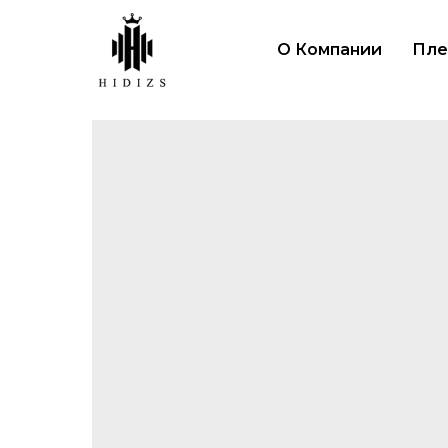
О Компании
Пле